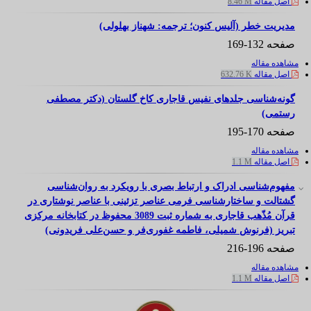
اصل مقاله
8.46 M
مدیریت خطر (آلیس کنون؛ ترجمه: شهناز بهلولی)
صفحه
132-169
مشاهده مقاله
اصل مقاله
632.76 K
گونه‌شناسی جلدهای نفیس قاجاری کاخ گلستان (دکتر مصطفی
رستمی)
صفحه
170-195
مشاهده مقاله
اصل مقاله
1.1 M
مفهوم‌شناسی ادراک و ارتباط بصری با رویکرد به روان‌شناسی
گشتالت و ساختار‌شناسی فرمی عناصر تزئینی با عناصر نوشتاری در
قرآن مُذّهب قاجاری به شماره ثبت 3089 محفوظ در کتابخانه مرکزی
تبریز (فرنوش شمیلی، فاطمه غفوری‌فر و حسن‌علی فریدونی)
صفحه
196-216
مشاهده مقاله
اصل مقاله
1.1 M