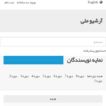
English
ورود به سامانه
ثبت نام
آرشیو ملی
جستجوی پیشرفته
نمایه نویسندگان
همه دوره ها
دوره 8
دوره 7
دوره 6
دوره 5
دوره 4
دوره 3
دوره 2
دوره 1
همه