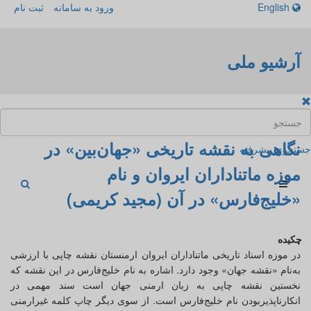
English
ورود به سامانه
ثبت نام
آرشیو ملی
نگاهی به نقشه تاریخی «جهان‌بین» در
جستجوی پیشرفته
موزه ماتناداران ایروان و نام
«خلیج‌فارس» در آن (مجید کریمی)
چکیده
در موزه اسناد تاریخی ماتناداران ایروان ارمنستان نقشه چاپی با ارزشی
به‌نام «نقشه جهان» وجود دارد. اشاره به نام خلیج‌‌فارس در این نقشه که
نخستین نقشه چاپی به زبان ارمنی جهان است سند مهمی در
انکار‌ناپذیر‌بودن نام خلیج‌فارس است. از سوی دیگر چاپ کلمه غیر‌ارمنی