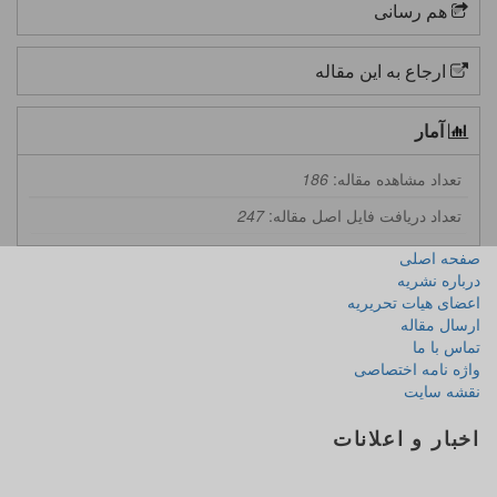
هم رسانی
ارجاع به این مقاله
آمار
تعداد مشاهده مقاله:
186
تعداد دریافت فایل اصل مقاله:
247
صفحه اصلی
درباره نشریه
اعضای هیات تحریریه
ارسال مقاله
تماس با ما
واژه نامه اختصاصی
نقشه سایت
اخبار و اعلانات