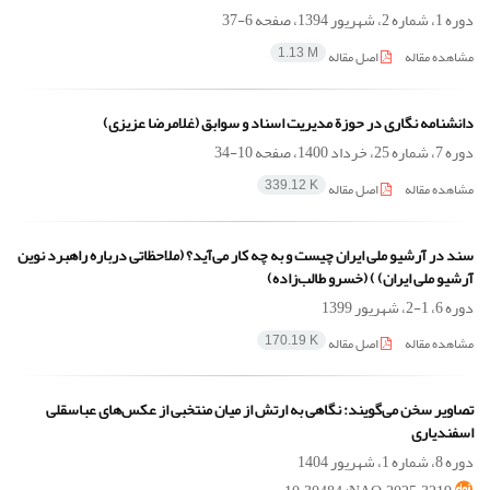
دوره 1، شماره 2، شهریور 1394، صفحه
6-37
مشاهده مقاله
اصل مقاله
1.13 M
دانشنامه نگاری در حوزة مدیریت اسناد و سوابق (غلامرضا عزیزی)
دوره 7، شماره 25، خرداد 1400، صفحه
10-34
مشاهده مقاله
اصل مقاله
339.12 K
سند در آرشیو ملی ایران چیست و به چه کار می‌آید؟ (ملاحظاتی درباره راهبرد نوین
آرشیو ملی ایران) ) (خسرو طالب‌زاده)
دوره 6، 1-2، شهریور 1399
مشاهده مقاله
اصل مقاله
170.19 K
تصاویر سخن می‌گویند: نگاهی به ارتش از میان منتخبی از عکس‌های عباسقلی
اسفندیاری
دوره 8، شماره 1، شهریور 1404