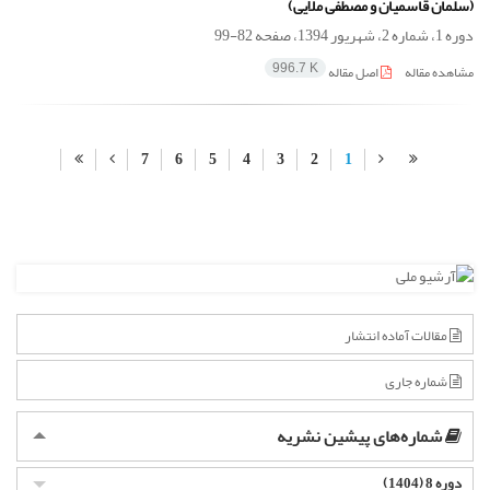
(سلمان قاسمیان و مصطفی ملایی)
دوره 1، شماره 2، شهریور 1394، صفحه
82-99
مشاهده مقاله
اصل مقاله
996.7 K
7
6
5
4
3
2
1
مقالات آماده انتشار
شماره جاری
شماره‌های پیشین نشریه
دوره 8 (1404)