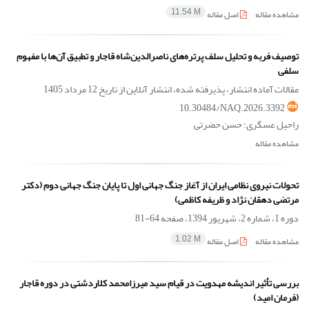
مشاهده مقاله
اصل مقاله
11.54 M
توصیف فربه و تحلیل سلف پرتره‌های ناصرالدین‌شاه قاجار و تطبیق آن‌ها با مفهوم
سلفی
مقالات آماده انتشار، پذیرفته شده، انتشار آنلاین از تاریخ
12 مرداد 1405
10.30484/NAQ.2026.3392
راحیل عسگری؛ حسن حضرتی
مشاهده مقاله
تحولات نیروی نظامی ایران از آغاز جنگ جهانی اول تا پایان جنگ جهانی دوم (دکتر
مرتضی دهقان نژاد و ظریفه کاظمی)
دوره 1، شماره 2، شهریور 1394، صفحه
64-81
مشاهده مقاله
اصل مقاله
1.02 M
بررسی تأثیر اندیشه مهدویت در قیام سید میرزامحمد کلاردشتی در دوره قاجار
(فرمان امید)