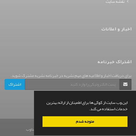
نقشه سایت
اخبار و اعلانات
اشتراک خبرنامه
برای دریافت اخبار و اطلاعیه های مهم نشریه در خبرنامه نشریه مشترک شوید.
اشتراک
این وب سایت از کوکی ها برای اطمینان از ارائه بهترین
خدمات استفاده می کند.
متوجه شدم
© سامانه مدیریت نشریات علمی.
قدرت گرفته از
سیناوب