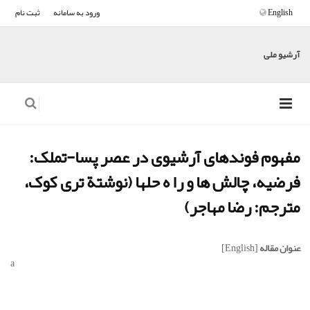
English
ورود به سامانه
ثبت نام
آرشیو ملی
مفهوم فوندهای آرشیوی در عصر پسا-تملک:
فرضیه، چالش ها و را ه حلها (نوشتة تری کوک،
مترجم: رضا مهاجر)
عنوان مقاله
[English]
a