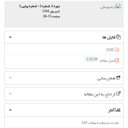
دوره 1، شماره 2 - شماره پیاپی 2
شهریور 1394
صفحه
38-55
فایل ها
XML
اصل مقاله
1.22 M
هم رسانی
ارجاع به این مقاله
آمار
تعداد مشاهده مقاله:
348