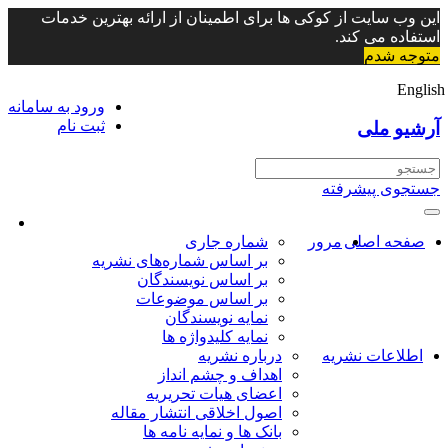
این وب سایت از کوکی ها برای اطمینان از ارائه بهترین خدمات
استفاده می کند.
متوجه شدم
English
ورود به سامانه
ثبت نام
آرشیو ملی
جستجوی پیشرفته
صفحه اصلی
مرور
شماره جاری
بر اساس شماره‌های نشریه
بر اساس نویسندگان
بر اساس موضوعات
نمایه نویسندگان
نمایه کلیدواژه ها
اطلاعات نشریه
درباره نشریه
اهداف و چشم انداز
اعضای هیات تحریریه
اصول اخلاقی انتشار مقاله
بانک ها و نمایه نامه ها