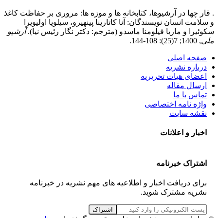
. قار چها در آرشیوها، کتابخانه ها و موزه ها: مروری بر حفاظت کاغذ
و سلامت انسان نویسندگان: آنا کاتارینا پینهیرو، سیلویا اولیویرا
سکوئیرا و ماریا فیلومنا ماسدو (مترجم: دکتر نگار رئیس نیا).
آرشیو
ملی
, 1400; 7(25): 108-144.
صفحه اصلی
درباره نشریه
اعضای هیات تحریریه
ارسال مقاله
تماس با ما
واژه نامه اختصاصی
نقشه سایت
اخبار و اعلانات
اشتراک خبرنامه
برای دریافت اخبار و اطلاعیه های مهم نشریه در خبرنامه
نشریه مشترک شوید.
اشتراک