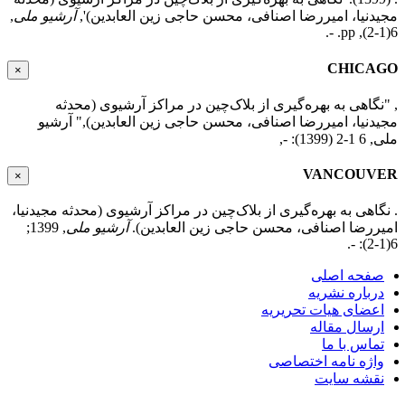
مجیدنیا، امیررضا اصنافی، محسن حاجی زین العابدین)',
آرشیو ملی
,
6(1-2), pp. -.
CHICAGO
×
, "نگاهی به بهره‌گیری از بلاک‌چین در مراکز آرشیوی (محدثه
مجیدنیا، امیررضا اصنافی، محسن حاجی زین العابدین)," آرشیو
ملی, 6 1-2 (1399): -,
VANCOUVER
×
. نگاهی به بهره‌گیری از بلاک‌چین در مراکز آرشیوی (محدثه مجیدنیا،
امیررضا اصنافی، محسن حاجی زین العابدین).
آرشیو ملی
, 1399;
6(1-2): -.
صفحه اصلی
درباره نشریه
اعضای هیات تحریریه
ارسال مقاله
تماس با ما
واژه نامه اختصاصی
نقشه سایت