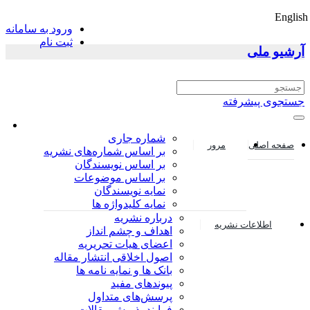
English
ورود به سامانه
ثبت نام
آرشیو ملی
جستجوی پیشرفته
شماره جاری
صفحه اصلی
مرور
بر اساس شماره‌های نشریه
بر اساس نویسندگان
بر اساس موضوعات
نمایه نویسندگان
نمایه کلیدواژه ها
درباره نشریه
اطلاعات نشریه
اهداف و چشم انداز
اعضای هیات تحریریه
اصول اخلاقی انتشار مقاله
بانک ها و نمایه نامه ها
پیوندهای مفید
پرسش‌های متداول
فرایند پذیرش مقالات