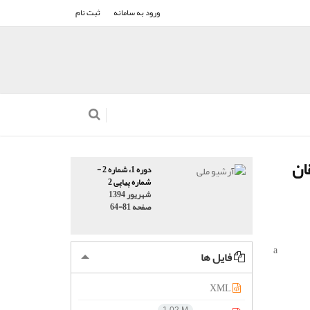
ورود به سامانه
ثبت نام
ان
دوره 1، شماره 2 -
شماره پیاپی 2
شهریور 1394
صفحه
64-81
a
فایل ها
XML