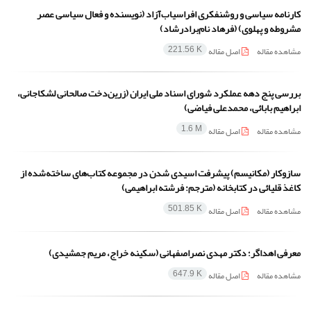
کارنامه سیاسی و روشنفکری افراسیاب‌آزاد (نویسنده و فعال سیاسی عصر
مشروطه و پهلوی) (فرهاد نام‌برادرشاد)
مشاهده مقاله
اصل مقاله
221.56 K
بررسی پنج دهه عملکرد شورای اسناد ملی ایران (زرین‌دخت صالحانی لشکاجانی،
ابراهیم بابائی،‌ محمدعلی فیاضی)
مشاهده مقاله
اصل مقاله
1.6 M
سازوکار (مکانیسم) پیشرفت اسیدی شدن در مجموعه کتاب‌های ساخته‌شده از
کاغذ قلیائی در کتابخانه (مترجم: فرشته ابراهیمی)
مشاهده مقاله
اصل مقاله
501.85 K
معرفی اهداگر؛ دکتر مهدی نصراصفهانی (سکینه خراج، مریم جمشیدی)
مشاهده مقاله
اصل مقاله
647.9 K