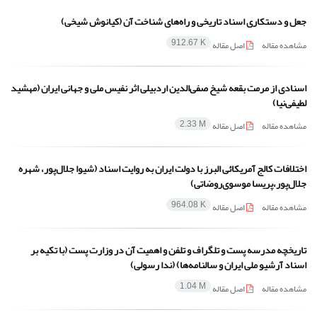
جعل و دستکاری اسناد تاریخی و راه‌های شناخت آن (کیانوش شیخی)
مشاهده مقاله
اصل مقاله
912.67 K
اسنادی از مرمت بقعه شیخ صفی‌الدین اردبیلی اثر نفیس ملی و جهانی ایران (مهشید
لطیفی‌نیا)
مشاهده مقاله
اصل مقاله
2.33 M
اختلافات کالج آمریکائی البرز با دولت ایران به روایت اسناد (شیوا جلال‌پور، شهره
جلال‌پور،‌پریسا موسوی‌روضاتی)
مشاهده مقاله
اصل مقاله
964.08 K
تاریخچه مدرسه پست و تلگراف و تلفن و اهمیت آن در وزارت پست (با تکیه بر
اسناد آرشیو ملی ایران و سالنامه‌ها) (ندا رسولی)
مشاهده مقاله
اصل مقاله
1.04 M