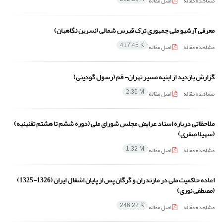
مشاهده مقاله
اصل مقاله
معرفی آرشیو ملی جمهوری ترک قبرس شمالی (نسرین نگاهبان)
مشاهده مقاله
اصل مقاله
417.45 K
گزارش بازدید از ابنیه مسیر تهران- قم (رسول گودینی)
مشاهده مقاله
اصل مقاله
2.36 M
ملاحظاتی درباره اسناد عرایض مجلس شورای ملی (دوره ششم تا هشتم تقنینیه)
(سهیلا صفری)
مشاهده مقاله
اصل مقاله
1.32 M
اعاده حاکمیت ملی در مازندران و گرگان پس از پایان اشغال ایران (1326-1325)
(مصطفی نوری)
مشاهده مقاله
اصل مقاله
246.22 K