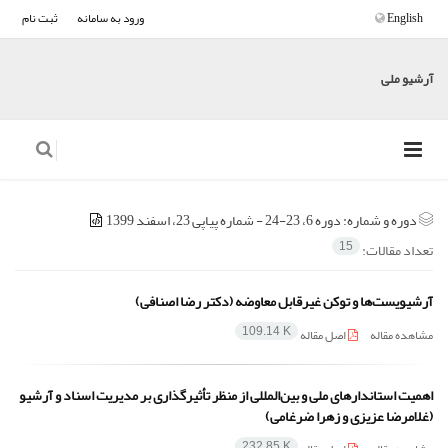
English
ورود به سامانه
ثبت نام
آرشیو ملی
دوره و شماره:
دوره 6، 23-24 - شماره پیاپی 23، اسفند 1399
تعداد مقالات:
15
آرشیویست‌ها و توکن غیرقابل معاوضه (دکتر رضا اصنافی)
مشاهده مقاله
اصل مقاله
109.14 K
اهمیت استاندارهای ملی و بین‌المللی از منظر تأثیرگذاری بر مدیریت اسناد و آرشیو
(غلامرضا عزیزی و زهرا ضرغامی)
232.85 K