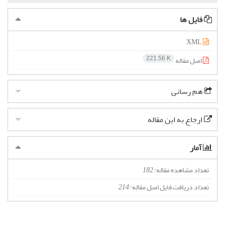
فایل ها
XML
اصل مقاله
221.56 K
هم رسانی
ارجاع به این مقاله
آمار
تعداد مشاهده مقاله:
182
تعداد دریافت فایل اصل مقاله:
214