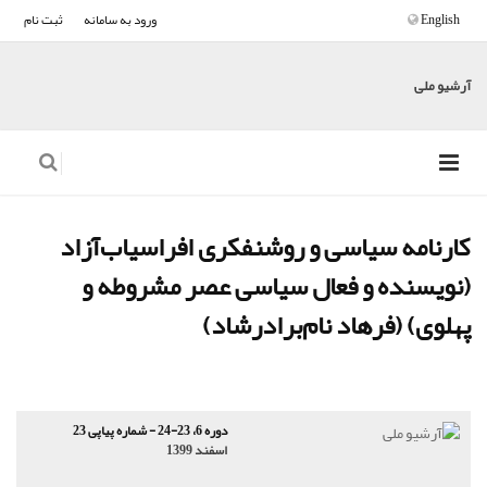
English
ورود به سامانه
ثبت نام
آرشیو ملی
کارنامه سیاسی و روشنفکری افراسیاب‌آزاد
(نویسنده و فعال سیاسی عصر مشروطه و
پهلوی) (فرهاد نام‌برادرشاد)
دوره 6، 23-24 - شماره پیاپی 23
اسفند 1399