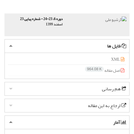
دوره 6، 23-24 - شماره پیاپی 23
اسفند 1399
فایل ها
XML
اصل مقاله
964.08 K
هم رسانی
ارجاع به این مقاله
آمار