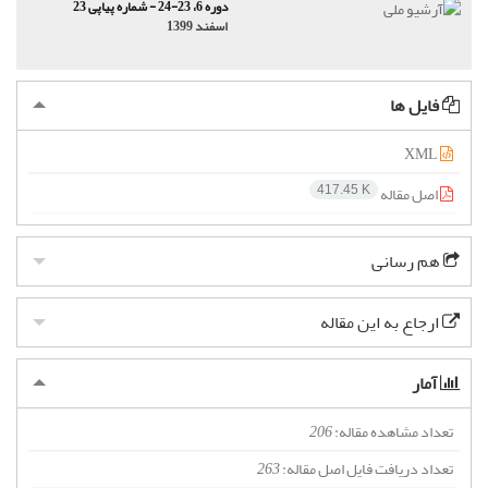
دوره 6، 23-24 - شماره پیاپی 23
اسفند 1399
فایل ها
XML
اصل مقاله
417.45 K
هم رسانی
ارجاع به این مقاله
آمار
تعداد مشاهده مقاله:
206
تعداد دریافت فایل اصل مقاله:
263