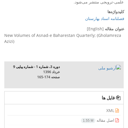
علمی-ترویجی منتشر می‌شود.
کلیدواژه‌ها
فصلنامه اسناد بهارستان
عنوان مقاله
[English]
New Volumes of Asnad-e Baharestan Quarterly; (Gholamreza
Azizi)
دوره 3، شماره 1 - شماره پیاپی 9
خرداد 1396
صفحه
165-174
فایل ها
XML
اصل مقاله
1.55 M