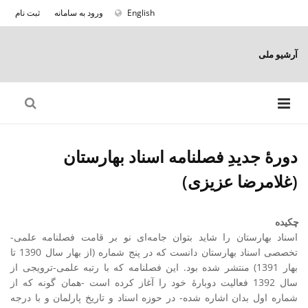
English
ورود به سامانه
ثبت نام
آرشیو ملی
دورۀ جدیدِ فصلنامه اسناد بهارستان
(غلامرضا عزیزی)
چکیده
اسناد بهارستان را شاید بتوان جامه‌ای نو بر قامت فصلنامه علمی-
تخصصی اسناد بهارستان دانست که در پنج شماره (از بهار سال 1390 تا
بهار 1391) منتشر شده بود. این فصلنامه که با رتبه علمی-ترویجی از
سال 1392 فعالیت دوبارۀ خود را آغاز کرده است -همان گونه که از
شماره اول بدان اشاره شده- در حوزه اسناد و تاریخ پارلمان و با درجه