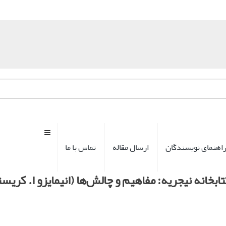
اهنمای نویسندگان
ارسال مقاله
تماس با ما
تابخانه نیجریه: مفاهیم و چالش‌ها (انیمایزو ا. کریس