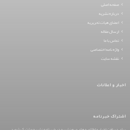
صفحه اصلی
درباره نشریه
اعضای هیات تحریریه
ارسال مقاله
تماس با ما
واژه نامه اختصاصی
نقشه سایت
اخبار و اعلانات
اشتراک خبرنامه
برای دریافت اخبار و اطلاعیه های مهم نشریه در خبرنامه نشریه مشترک شوید.