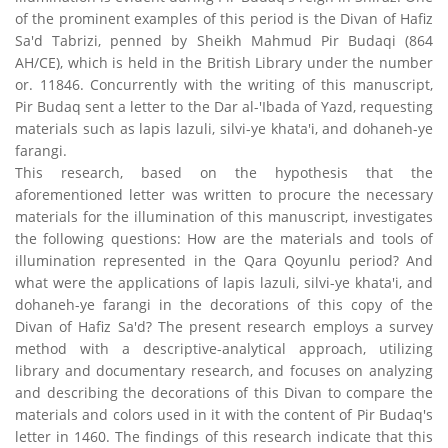
of the prominent examples of this period is the Divan of Hafiz
Sa'd Tabrizi, penned by Sheikh Mahmud Pir Budaqi (864
AH/CE), which is held in the British Library under the number
or. 11846. Concurrently with the writing of this manuscript,
Pir Budaq sent a letter to the Dar al-'Ibada of Yazd, requesting
materials such as lapis lazuli, silvi-ye khata'i, and dohaneh-ye
farangi.
This research, based on the hypothesis that the
aforementioned letter was written to procure the necessary
materials for the illumination of this manuscript, investigates
the following questions: How are the materials and tools of
illumination represented in the Qara Qoyunlu period? And
what were the applications of lapis lazuli, silvi-ye khata'i, and
dohaneh-ye farangi in the decorations of this copy of the
Divan of Hafiz Sa'd? The present research employs a survey
method with a descriptive-analytical approach, utilizing
library and documentary research, and focuses on analyzing
and describing the decorations of this Divan to compare the
materials and colors used in it with the content of Pir Budaq's
letter in 1460. The findings of this research indicate that this