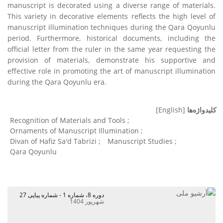
manuscript is decorated using a diverse range of materials.
This variety in decorative elements reflects the high level of
manuscript illumination techniques during the Qara Qoyunlu
period. Furthermore, historical documents, including the
official letter from the ruler in the same year requesting the
provision of materials, demonstrate his supportive and
effective role in promoting the art of manuscript illumination
during the Qara Qoyunlu era.
کلیدواژه‌ها
[English]
Recognition of Materials and Tools
Ornaments of Manuscript Illumination
Divan of Hafiz Sa'd Tabrizi
Manuscript Studies
Qara Qoyunlu
دوره 8، شماره 1 - شماره پیاپی 27
شهریور 1404