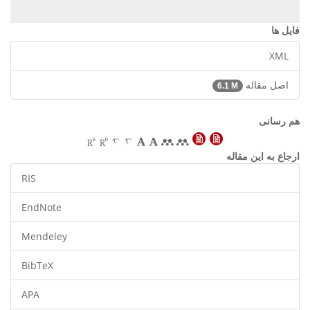
فایل ها
XML
اصل مقاله
6.1 M
هم رسانی
ارجاع به این مقاله
RIS
EndNote
Mendeley
BibTeX
APA