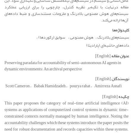
عامل انسانی و سیستم در سیستم‌های نیمه‌مستقل شناسایی و نگهداری شود. این
مقاله درنهایت با تکیه‌بر نظریه کنترل، چارچوبی را برای ارزیابی عملکرد
سیستم‌های هوش مصنوعی بلادرنگ و ملزومات مستندسازی و ضبط داده‌های
آن‌ها ارائه می‌کند.
کلیدواژه‌ها
سیستم‌های بلادرنگ
هوش مصنوعی
‌ سوابق (رکوردها)
داده‌های حاشیه‌ای (پارادیتا)
عنوان مقاله
[English]
Preserving paradata for accountability of semi-autonomous AI agents in
dynamic environments: An archival perspective
نویسندگان
[English]
Scott Cameron
Babak Hamidzadeh
pourya rahat
Amirreza Asnafi
چکیده
[English]
This paper proposes the category of real-time artificial intelligence (AI)
systems as applications of computerized control systems in dynamic, time-
constrained contexts normally managed by human intelligence. Noting the
accountability challenges which these systems introduce, the paper posits the
need for robust documentation and records capacities within these systems.