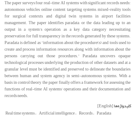
The paper surveys four real-time AI systems with significant records needs:
autonomous vehicles, online content targeting systems, mixed-reality tools
for surgical contexts, and digital twin systems in airport facilities
management. The paper identifies paradata, or the data leading up to an
output in a system’s operation, as a key data category necessitating
preservation for full transparency in the records generated by these systems.
Paradata is defined as “information about the procedure(s) and tools used to
create and process information resources, along with information about the
persons carrying out those procedures.” Paradata uncovers opaque
technological processes underlying the production of other datasets and at a
granular level must be identified and preserved to delineate the boundaries
between human and system agency in semi-autonomous systems. With a
basis in control theory, the paper finally offers a framework for assessing the
functions of real-time AI systems’ operations and their documentation and
records needs.
کلیدواژه‌ها
[English]
Real time systems
Artificial intelligence
Records
Paradata