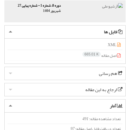
دوره 8، شماره 1 - شماره پیاپی 27
شهریور 1404
فایل ها
XML
اصل مقاله
665.01 K
هم رسانی
ارجاع به این مقاله
آمار
تعداد مشاهده مقاله:
491
تعداد دریافت فایل اصل مقاله:
97