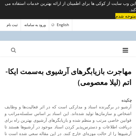
این وب سایت از کوکی ها برای اطمینان از ارائه بهترین خدمات استفاده می
کند.
متوجه شدم
English
ورود به سامانه
ثبت نام
مهاجرت بازیابگرهای آرشیوی به‌سمت ایکا-
اتم (لیلا معصومی)
چکیده
آرشیو در برگیرنده اسناد و مدارکی است که در اثر فعالیت‌ها و وظایف
اشخاص و سازمان‌ها تولید شده‌ا‌ند. این اسناد بر اساس سلسله‌مراتب و
قوانین خاصی مرتب و منظم شده‌ و بازیابگرهای آرشیوی بهترین راه برای
دریافت اطلاعات و دسترس‌پذیر کردن اسناد موجود در آرشیوها هستند تا
آرشیوها را از حالت موزه‌ای خارج کنند. در این مقاله سعی شده است تا