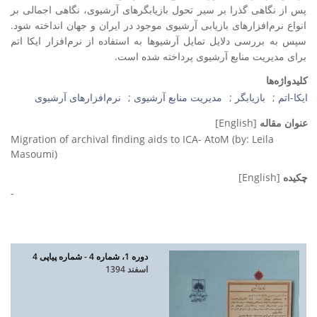
پس از نگاهی گذرا بر سیر تحول بازیابگرهای آرشیوی، نگاهی اجمالی بر
انواع نرم‌افزارهای بازیابی آرشیوی موجود در ایران و جهان انداخته شود.
سپس به بررسی دلایل تمایل آرشیوها به استفاده از نرم‌افزار ایکا اتم
برای مدیریت منابع آرشیوی پرداخته شده است.
کلیدواژه‌ها
ایکا-اتم
بازیابگر
مدیریت منابع آرشیوی
نرم‌افزارهای آرشیوی
عنوان مقاله
[English]
Migration of archival finding aids to ICA- AtoM (by: Leila
Masoumi)
چکیده
[English]
-
دوره 1، شماره 4 - شماره پیاپی 4
اسفند 1394