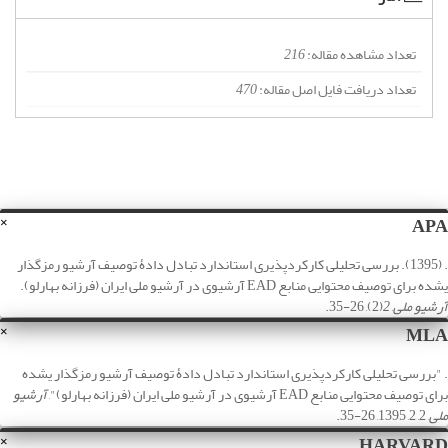
تعداد مشاهده مقاله:
216
تعداد دریافت فایل اصل مقاله:
470
APA
×
. (1395). بررسی تحلیلی کارکردپذیری استاندارد تبادل دادۀ توصیف آرشیو رمزگذار
یشده برای توصیف محتوایی منابع EAD آرشیوی در آرشیو ملی ایران (فرزانه بهارلو).
آرشیو ملی
,
2
(2), 26-35.
MLA
×
. "بررسی تحلیلی کارکردپذیری استاندارد تبادل دادۀ توصیف آرشیو رمزگذار یشده
برای توصیف محتوایی منابع EAD آرشیوی در آرشیو ملی ایران (فرزانه بهارلو)",
آرشیو
ملی
, 2, 2, 1395, 26-35.
HARVARD
×