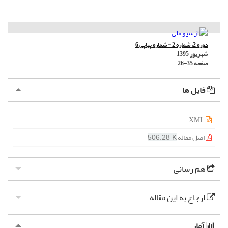
دوره 2، شماره 2 - شماره پیاپی 6
شهریور 1395
صفحه
26-35
فایل ها
XML
اصل مقاله
506.28 K
هم رسانی
ارجاع به این مقاله
آمار