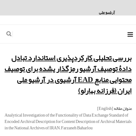
English
ورود به سامانه
ثبت نام
آرشیو ملی
بررسی تحلیلی کارکردپذیری استاندارد تبادل
دادۀ توصیف آرشیو رمزگذار یشده برای توصیف
محتوایی منابع EAD آرشیوی در آرشیو ملی
ایران (فرزانه بهارلو)
عنوان مقاله
[English]
Analytical Investigation of the Functionality of Data Exchange Standard of
Encoded Archival Description for Content Description of Archival Materials
in the National Archives of IRAN; Farzaneh Baharlou