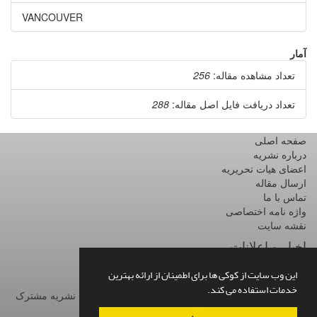
VANCOUVER
آمار
تعداد مشاهده مقاله:
256
تعداد دریافت فایل اصل مقاله:
288
صفحه اصلی
درباره نشریه
اعضای هیات تحریریه
ارسال مقاله
تماس با ما
واژه نامه اختصاصی
نقشه سایت
اخبار و اعلانات
اشتراک خبرنامه
این وب سایت از کوکی ها برای اطمینان از ارائه بهترین
خدمات استفاده می کند.
برای دریافت اخبار و اطلاعیه های مهم نشریه در خبرنامه نشریه مشترک
شوید.