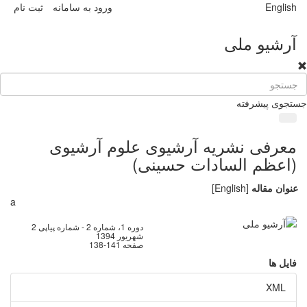
English
ورود به سامانه
ثبت نام
آرشیو ملی
جستجوی پیشرفته
معرفی نشریه آرشیوی علوم آرشیوی
(اعظم السادات حسینی)
عنوان مقاله
[English]
a
دوره 1، شماره 2 - شماره پیاپی 2
شهریور 1394
صفحه
138-141
فایل ها
XML