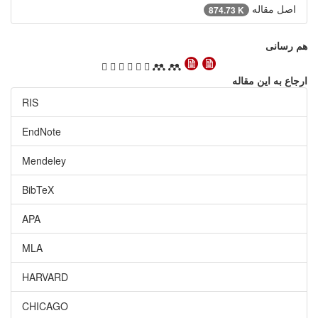
اصل مقاله
874.73 K
هم رسانی
ارجاع به این مقاله
RIS
EndNote
Mendeley
BibTeX
APA
MLA
HARVARD
CHICAGO