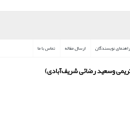
اهنمای نویسندگان
ارسال مقاله
تماس با ما
 کریمی وسعید رضائی شریف‌آبادی)