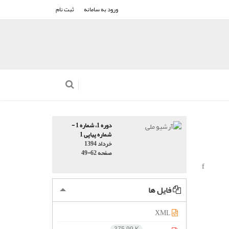
ورود به سامانه
ثبت نام
دوره 1، شماره 1 -
شماره پیاپی 1
خرداد 1394
صفحه
49-62
f
فایل ها
XML