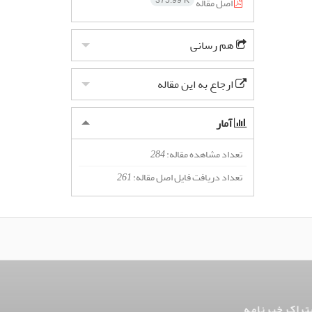
اصل مقاله
375.99 K
هم رسانی
ارجاع به این مقاله
آمار
تعداد مشاهده مقاله:
284
تعداد دریافت فایل اصل مقاله:
261
تراک خبرنامه