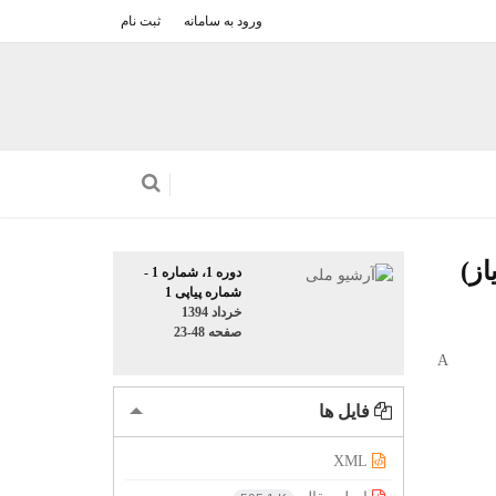
ورود به سامانه
ثبت نام
از)
دوره 1، شماره 1 -
شماره پیاپی 1
خرداد 1394
صفحه
23-48
A
فایل ها
XML