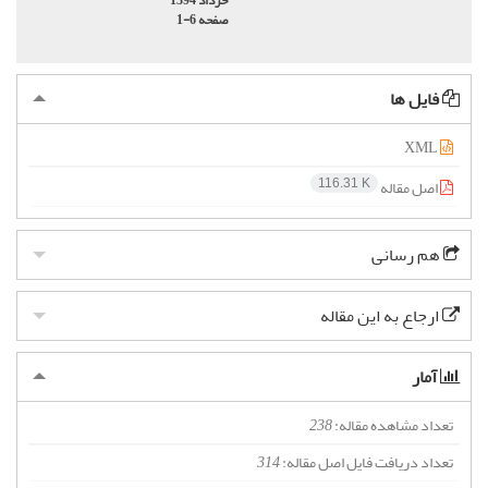
خرداد 1394
صفحه
1-6
فایل ها
XML
اصل مقاله
116.31 K
هم رسانی
ارجاع به این مقاله
آمار
تعداد مشاهده مقاله:
238
تعداد دریافت فایل اصل مقاله:
314