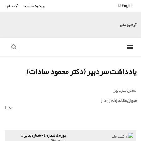
English
ورود به سامانه
ثبت نام
آرشیو ملی
یادداشت سردبیر (دکتر محمود سادات)
سخن سردبیر
عنوان مقاله
[English]
first
دوره 1، شماره 1 - شماره پیاپی 1