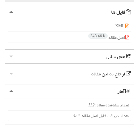
فایل ها
XML
اصل مقاله
243.46 K
هم رسانی
ارجاع به این مقاله
آمار
تعداد مشاهده مقاله:
132
تعداد دریافت فایل اصل مقاله:
454